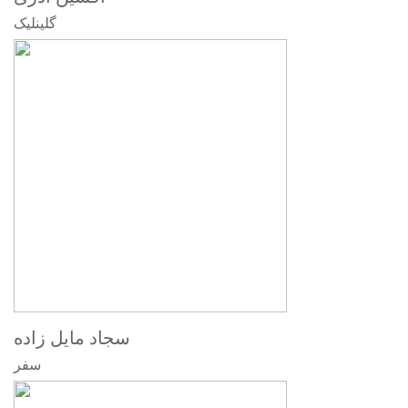
گلینلیک
سجاد مایل زاده
سفر