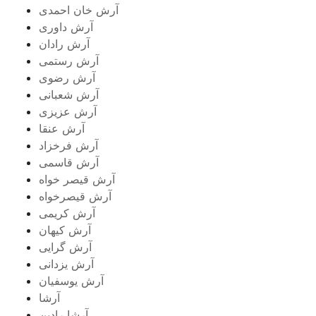
آرش خان احمدی
آرش داوری
آرش رادان
آرش رستمى
آرش رضوی
آرش شعبانی
آرش عزیزی
آرش عنقا
آرش فرخزاد
آرش قاسمی
آرش قیصر خواه
آرش قیصرخواه
آرش کریمی
آرش کیهان
آرش گرایی
آرش یزدانی
آرش یوسفیان
آرشا
آرشا رادین