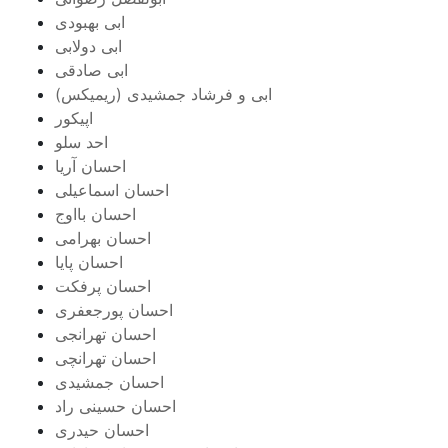
ابی بهبودی
ابی دولابی
ابی صادقی
ابی و فرشاد جمشیدی (ریمیکس)
اپیکور
احد سلو
احسان آریا
احسان اسماعیلی
احسان بااوج
احسان بهرامی
احسان پایا
احسان پرفکت
احسان پورجعفری
احسان تهرانجی
احسان تهرانچی
احسان جمشیدی
احسان حسینی راد
احسان حیدری