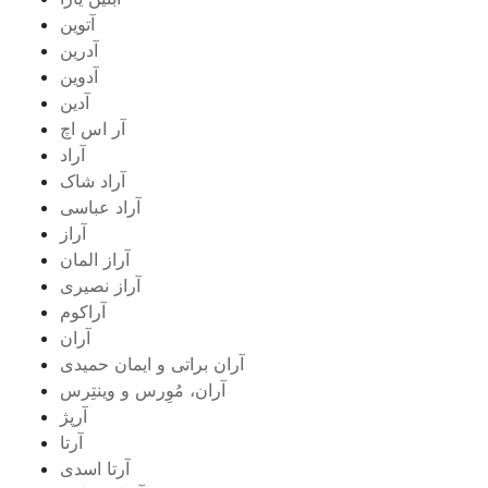
آتوین
آدرین
آدوین
آدین
آر اس اچ
آراد
آراد شاک
آراد عباسی
آراز
آراز المان
آراز نصیری
آراکوم
آران
آران براتی و ایمان حمیدی
آران، مُوِرس و وینتِرس
آرپژ
آرتا
آرتا اسدی