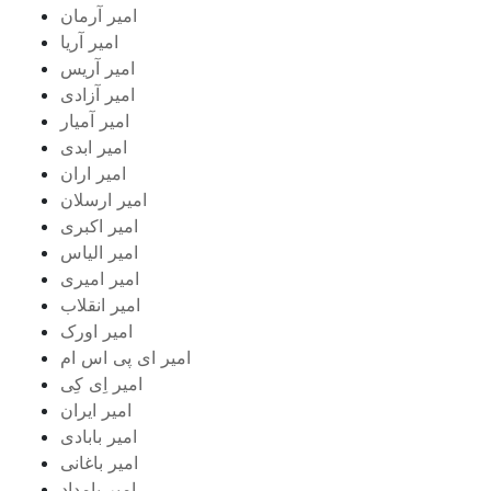
امیر آرمان
امیر آریا
امیر آریس
امیر آزادی
امیر آمیار
امیر ابدی
امیر اران
امیر ارسلان
امیر اکبری
امیر الیاس
امیر امیری
امیر انقلاب
امیر اورک
امیر ای پی اس ام
امیر اِی کِی
امیر ایران
امیر بابادی
امیر باغانی
امیر بامداد