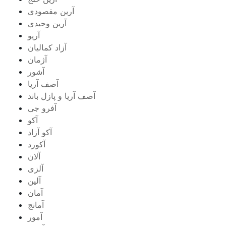
آرین مقصودی
آرین وحیدی
آریو
آزاد کمالیان
آژمان
آشور
آصف آریا
آصف آریا و پازل باند
آفرو جی
آکو
آکو آزاد
آکورد
آلان
آلزی
آلین
آمان
آمانج
آمور