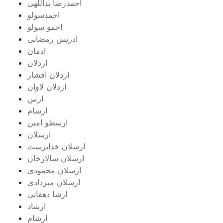
احمدرضا یداللهی
احمدسولو
احمو سولو
ادریس رمضانی
ادمان
اردلان
اردلان افشار
اردلان لاوان
ارس
ارسام
ارسطو امین
ارسلان
ارسلان خداپرست
ارسلان سالارخان
ارسلان محمودی
ارسلان میردادی
ارشا دهقانی
ارشاد
ارشام