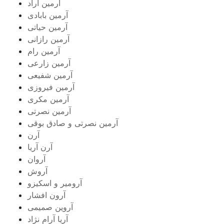
آرمین آراد
آرمین بابادی
آرمین حیاتی
آرمین رازانی
آرمین رام
آرمین زارعی
آرمین شفیعی
آرمین فیروزی
آرمین مکری
آرمین نصرتی
آرمین نصرتی و صادق بوقی
آرن
آرن آریا
آروان
آروش
آرومیر و اسکیزو
آرون افشار
آروین صمیمی
آریا آرام نژاد