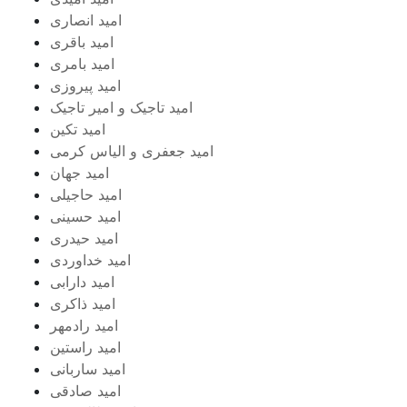
امید انصاری
امید باقری
امید بامری
امید پیروزی
امید تاجیک و امیر تاجیک
امید تکین
امید جعفری و الیاس کرمی
امید جهان
امید حاجیلی
امید حسینی
امید حیدری
امید خداوردی
امید دارابی
امید ذاکری
امید رادمهر
امید راستین
امید ساربانی
امید صادقی