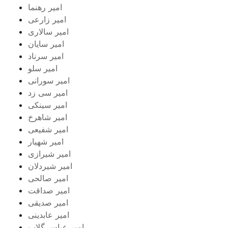
امیر رهنما
امیر زارعی
امیر سالاری
امیر سایان
امیر سرناد
امیر سلو
امیر سورانی
امیر سی زد
امیر سینکی
امیر شاهرخ
امیر شفیعی
امیر شهیار
امیر شیرازی
امیر شیردلان
امیر صالحی
امیر صداقت
امیر صدیقی
امیر عابدینی
امیر عباس گلاب