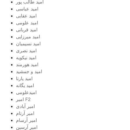
امید طالب پور
امید عباسی
امید عقابی
امید علومی
امید قربانی
امید میرزایی
امید نسیمیان
امید نصری
امید نیکویه
امید هورمند
امید و جمشید
امید یارتا
امید یگانه
امیدعلومی
امیر F2
امیر آبادی
امیر آرتام
امیر آرسام
امیر آرسین