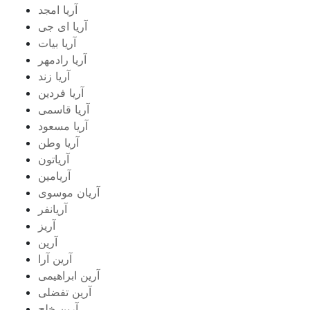
آریا امجد
آریا ای جی
آریا بیات
آریا رادمهر
آریا زند
آریا فردین
آریا قاسمی
آریا مسعود
آریا وطن
آریاتون
آریامین
آریان موسوی
آریانفر
آریز
آرین
آرین آرا
آرین ابراهیمی
آرین تفضلی
آرین خلج