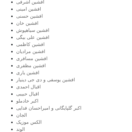
افشین اشرفی
افشین امینی
افشین حسنی
افشین خان
افشین سیاهپوش
افشین علی بیگی
افشین کاظمی
افشین مرادیان
افشین مسافری
افشین مظفری
افشین یاری
افشین یوسفی و دی جی دینیار
اقبال احمدی
اقبال حبیبی
اکبر خادملو
اکبر گلپایگانی و امیراحسان فدایی
الجان
الکس موزیک
الوند