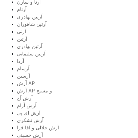
آرتا و سارن
آرتام
آرتبن بهادری
آرتين شاهوران
آرتی
آرتین
آرتین بهادری
آرتین سلیمانی
آردا
آرسام
آرسین
آرش AP
آرش AP و مسیح
آرش آج
آرش آرام
آرش ای پی
آرش تشکری
آرش جلالی و آقا فرا
آرش حسینی