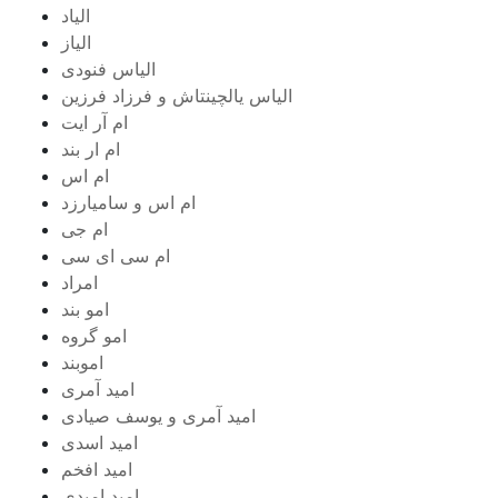
الیاد
الیاز
الیاس فنودی
الیاس یالچینتاش و فرزاد فرزین
ام آر ایت
ام‌ ار بند
ام اس
ام اس و سامیارزد
ام جی
ام سی ای سی
امراد
امو بند
امو گروه
اموبند
امید آمری
امید آمری و یوسف صیادی
امید اسدی
امید افخم
امید امیدی