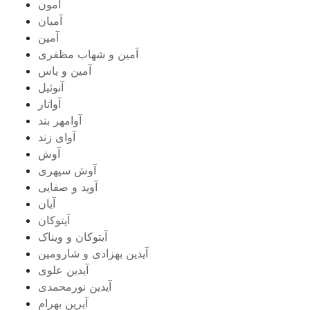
آمون
آمیان
آمین
آمین و شهاب مظفری
آمین و یاس
آنوئیل
آواتار
آوامهر بند
آوای زند
آوش
آوش سپهری
آوید و صفایی
آیان
آیتوکان
آیتوکان و ویناک
آیدین بهزادی و شارومین
آیدین علوی
آیدین نورمحمدی
آیرین بهرام