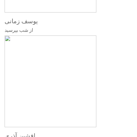
یوسف زمانی
از شب بپرسید
افشین آذری