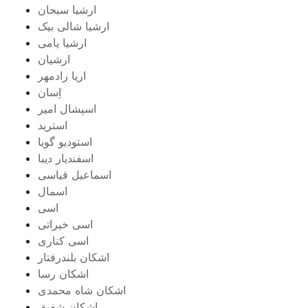
ارشیا سبحان
ارشیا شالی بیک
ارشیا یامی
ارشیان
اریا رادمهر
اِسان
اسپشال امیر
استرید
استودیو گویا
اسفندیار دیبا
اسماعیل قیاسی
اسمال
اسی
اسی خیراتی
اسی کناری
اشکان بلندرفتار
اشکان رسا
اشکان شاه محمدی
اشکان شفیق