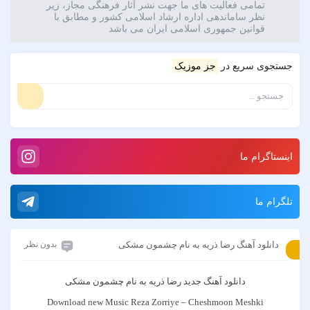
تمامی فعالیت های ما جهت نشر آثار فرهنگی مجاز، زیر
نظر ساماندهی اداره ارشاد اسلامی کشور و مطابق با
قوانین جمهوری اسلامی ایران می باشد
جستجوی سریع در
جز موزیک
اینستاگرام ما
تلگرام ما
دانلود آهنگ رضا ذریه به نام چشمون مشکی
بدون نظر
دانلود آهنگ جدید
رضا ذریه
به نام
چشمون مشکی
Download new Music
Reza Zorriye
–
Cheshmoon Meshki