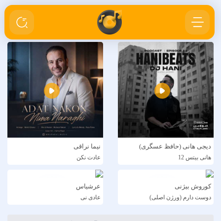
دیجی هانی (حافظ عسگری)
نیما نراقی
هانی بیتس 12
عادت نکن
کوروش بیژنی
عرشیاس
دوست دارم (ورژن اصلی)
عادی نی