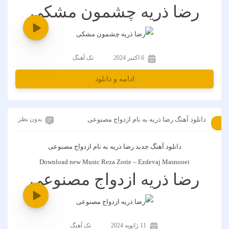
رضا ذریه چشمون مشکی
6 اکتبر 2024
تک آهنگ
ادامه و دانلود
دانلود آهنگ رضا ذریه به نام ازدواج مصنوعی
بدون نظر
دانلود آهنگ جدید
رضا ذریه
به نام
ازدواج مصنوعی
Download new Music
Reza Zorie
–
Ezdevaj Masnooei
رضا ذریه ازدواج مصنوعی
11 ژانویه 2024
تک آهنگ