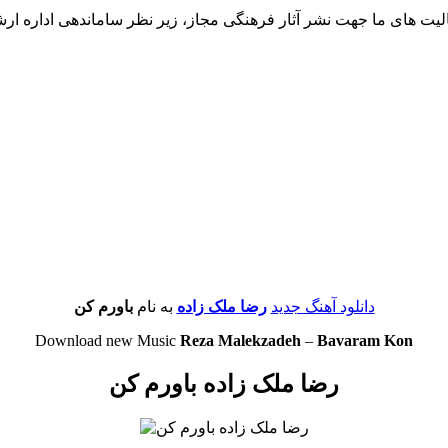
لیت های ما جهت نشر آثار فرهنگی مجاز، زیر نظر ساماندهی اداره ار
دانلود آهنگ جدید
رضا ملک زاده
به نام
باورم کن
Download new Music
Reza Malekzadeh
–
Bavaram Kon
رضا ملک زاده باورم کن