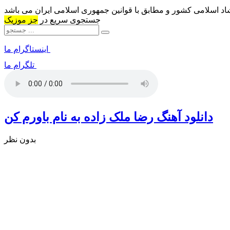
شاد اسلامی کشور و مطابق با قوانین جمهوری اسلامی ایران می باشد
جستجوی سریع در
جز موزیک
اینستاگرام ما
تلگرام ما
دانلود آهنگ رضا ملک زاده به نام باورم کن
بدون نظر