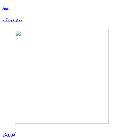
سیا
دختر خوشگله
کوروش