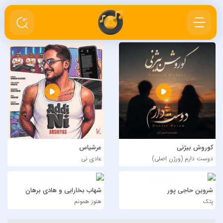
کوروش بیژنی
عرشیاس
دوست دارم (ورژن اصلی)
عادی نی
شروین حاجی پور
شهاب بخارایی و هادی برهان
پتک
هنوز همونم